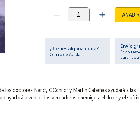
AÑADIR
Unidades
Envío gr
¿Tienes alguna duda?
Envío resp
Centro de Ayuda
partir de 
de los doctores Nancy OConnor y Martín Cabañas ayudará a las fam
tura ayudará a vencer los verdaderos enemigos: el dolor y el sufri