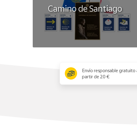
Camino de Santiago
x
Envío responsable gratuito 
partir de 20 €