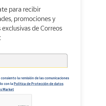
te para recibir
des, promociones y
s exclusivas de Correos
t
 consiento la remisión de las comunicaciones
do con la
Política de Protección de datos
s Market