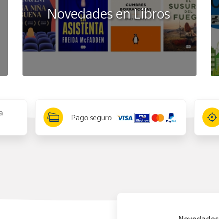
Novedades en Libros
a
Pago seguro
Novedades