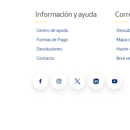
Información y ayuda
Corr
Centro de ayuda
Descub
Formas de Pago
Mapa d
Devoluciones
Hazte 
Contacto
Área v