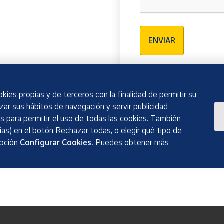
Verificación reCAPTCH
ENVIAR
kies propias y de terceros con la finalidad de permitir su
izar sus hábitos de navegación y servir publicidad
 para permitir el uso de todas las cookies. También
as) en el botón Rechazar todas, o elegir qué tipo de
opción
Configurar Cookies.
Puedes obtener más