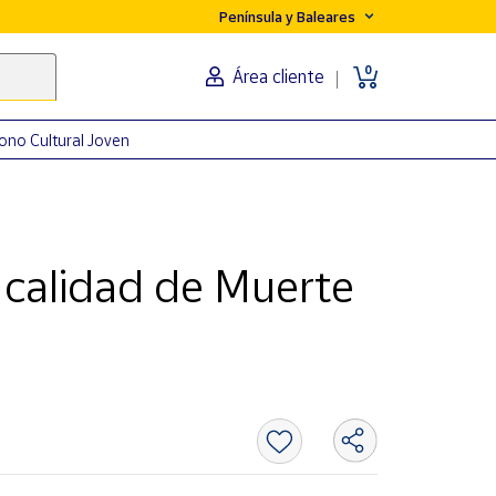
Península y Baleares
0
Área cliente
ono Cultural Joven
 calidad de Muerte