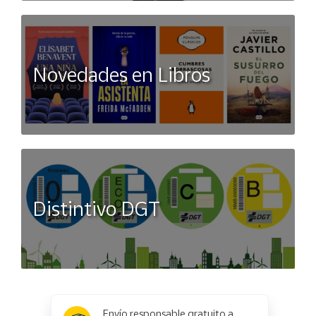
Novedades en Libros
Distintivo DGT
x
✕
Envío responsable gratuito a