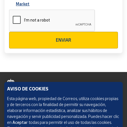
Market
Verificación reCAPTCHA
ENVIAR
AVISO DE COOKIES
Política de cookies
Esta página web, propiedad de Correos, utiliza cookies propias
y de terceros con la finalidad de permitir su navegación,
Aviso legal
elaborar información estadística, analizar sus hábitos de
navegación y servir publicidad personalizada. Puedes hacer clic
Condiciones del servicio
en
Aceptar
todas para permitir el uso de todas las cookies.