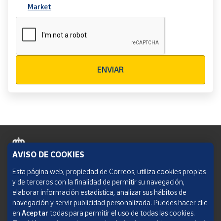
Market
Verificación reCAPTCHA
ENVIAR
AVISO DE COOKIES
Política de cookies
Esta página web, propiedad de Correos, utiliza cookies propias
y de terceros con la finalidad de permitir su navegación,
Aviso legal
elaborar información estadística, analizar sus hábitos de
navegación y servir publicidad personalizada. Puedes hacer clic
Condiciones del servicio
en
Aceptar
todas para permitir el uso de todas las cookies.