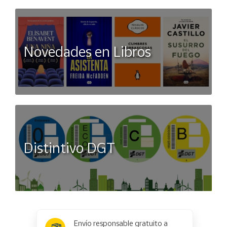
Novedades en Libros
Distintivo DGT
x
✕
Envío responsable gratuito a