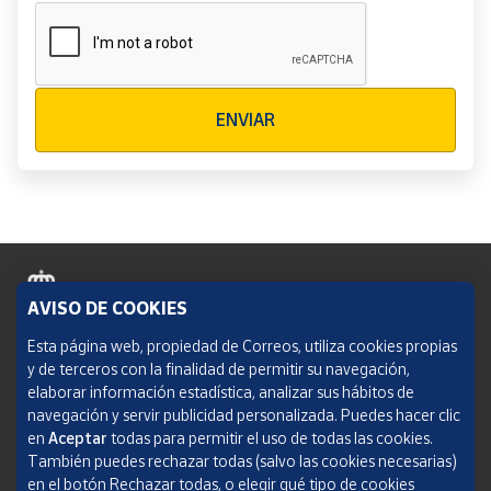
Verificación reCAPTCHA
ENVIAR
AVISO DE COOKIES
Política de cookies
Esta página web, propiedad de Correos, utiliza cookies propias
y de terceros con la finalidad de permitir su navegación,
Aviso legal
elaborar información estadística, analizar sus hábitos de
navegación y servir publicidad personalizada. Puedes hacer clic
Condiciones del servicio
en
Aceptar
todas para permitir el uso de todas las cookies.
También puedes rechazar todas (salvo las cookies necesarias)
Política de Privacidad Web
en el botón Rechazar todas, o elegir qué tipo de cookies