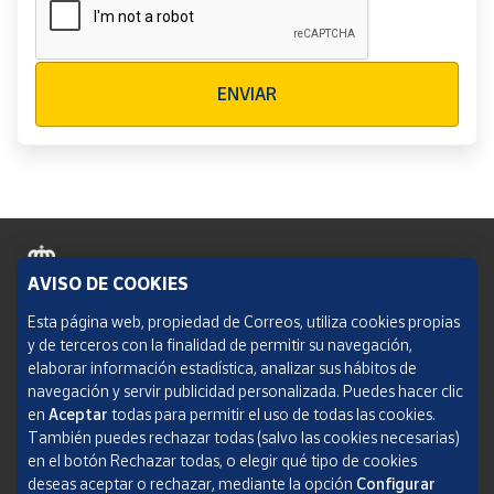
Verificación reCAPTCHA
ENVIAR
AVISO DE COOKIES
Política de cookies
Esta página web, propiedad de Correos, utiliza cookies propias
y de terceros con la finalidad de permitir su navegación,
Aviso legal
elaborar información estadística, analizar sus hábitos de
navegación y servir publicidad personalizada. Puedes hacer clic
Condiciones del servicio
en
Aceptar
todas para permitir el uso de todas las cookies.
También puedes rechazar todas (salvo las cookies necesarias)
Política de Privacidad Web
en el botón Rechazar todas, o elegir qué tipo de cookies
deseas aceptar o rechazar, mediante la opción
Configurar