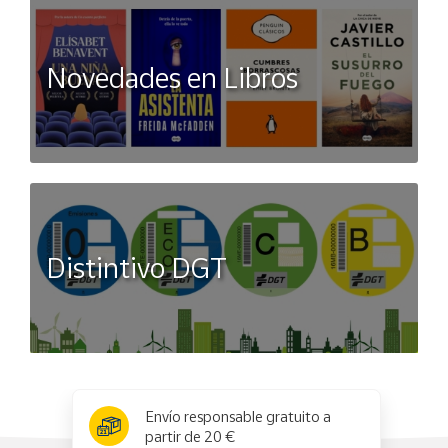
Novedades en Libros
Distintivo DGT
x
✕
Envío responsable gratuito a
partir de 20 €