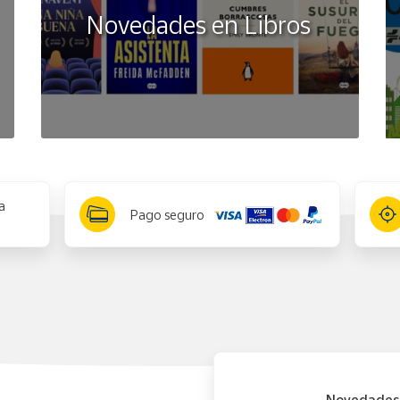
Novedades en Libros
a
Pago seguro
Novedades