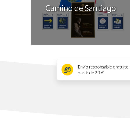
Camino de Santiago
x
Envío responsable gratuito 
partir de 20 €