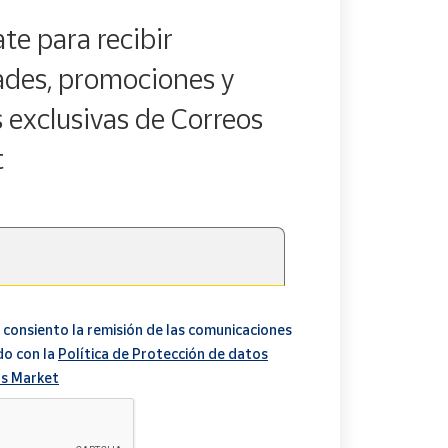
te para recibir
des, promociones y
s exclusivas de Correos
t
 consiento la remisión de las comunicaciones
do con la
Política de Protección de datos
s Market