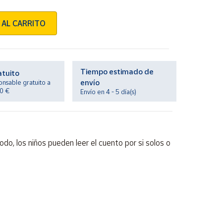
 AL CARRITO
Tiempo estimado de
atuito
envío
onsable gratuito a
20 €
Envío en 4 - 5 día(s)
odo, los niños pueden leer el cuento por si solos o