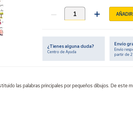
AÑADIR
Unidades
Envío gr
¿Tienes alguna duda?
Envío resp
Centro de Ayuda
partir de 
ustituido las palabras principales por pequeños dibujos. De este m