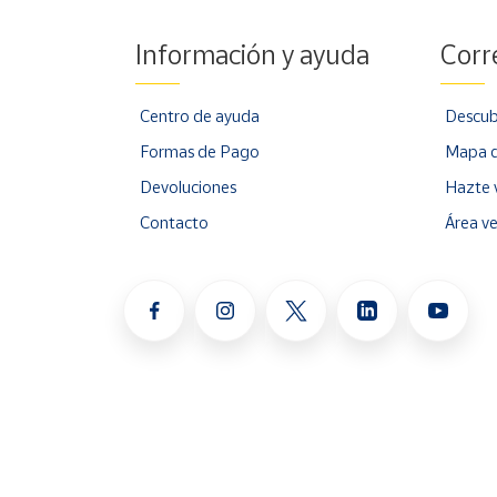
Información y ayuda
Corr
Centro de ayuda
Descub
Formas de Pago
Mapa d
Devoluciones
Hazte 
Contacto
Área v