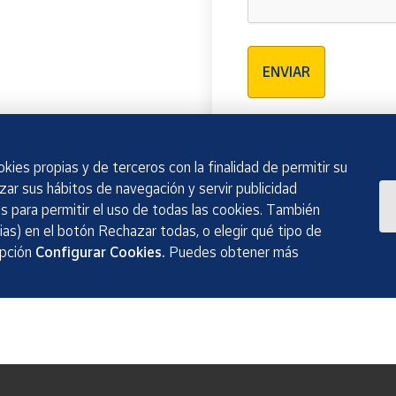
Verificación reCAPTCH
ENVIAR
kies propias y de terceros con la finalidad de permitir su
izar sus hábitos de navegación y servir publicidad
 para permitir el uso de todas las cookies. También
as) en el botón Rechazar todas, o elegir qué tipo de
opción
Configurar Cookies.
Puedes obtener más