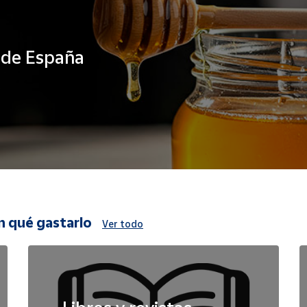
s de España
n qué gastarlo
Ver todo