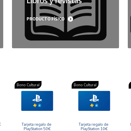
Libros y revistas
PRODUCTO FÍSICO
Bono Cultural
Bono Cultural
€
Tarjeta regalo de 
Tarjeta regalo de 
PlayStation 50€
PlayStation 10€