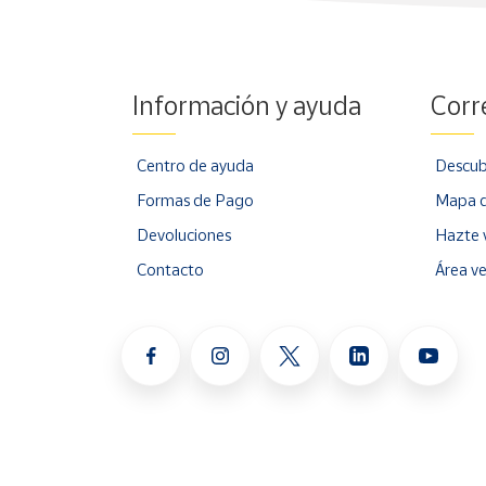
Información y ayuda
Corr
Centro de ayuda
Descub
Formas de Pago
Mapa d
Devoluciones
Hazte 
Contacto
Área v