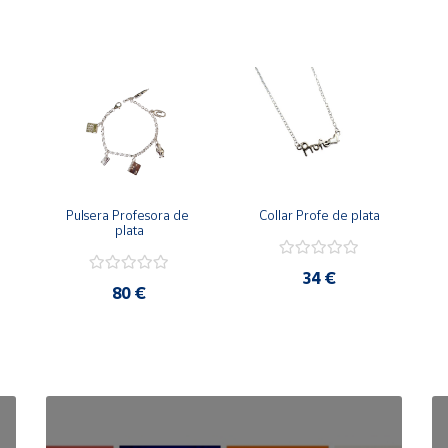
Pulsera Profesora de 
Collar Profe de plata
plata
34 €
80 €