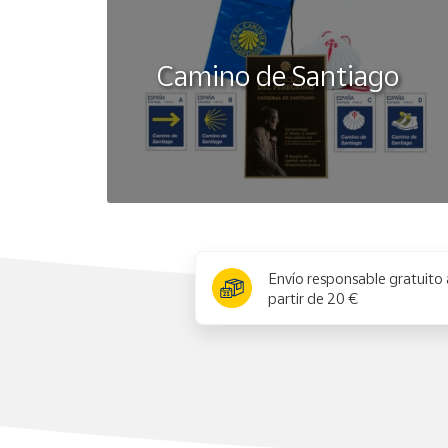
Camino de Santiago
x
Envío responsable gratuito 
partir de 20 €