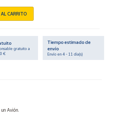
 AL CARRITO
Tiempo estimado de
atuito
envío
onsable gratuito a
20 €
Envío en 4 - 11 día(s)
 un Avión.