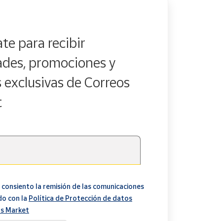
te para recibir
des, promociones y
s exclusivas de Correos
t
 consiento la remisión de las comunicaciones
do con la
Política de Protección de datos
s Market