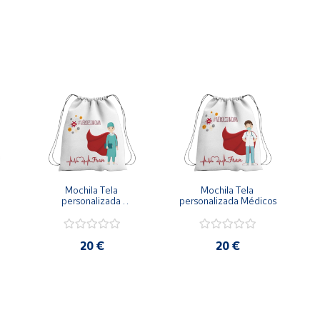
IAJAR…..ES SOÑAR DESPIERTO »)
Mochila Tela 
Mochila Tela 
personalizada 
personalizada Médicos
Cirujanos
20 €
20 €