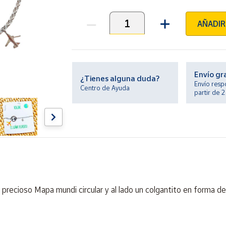
AÑADIR
Unidades
Envío gr
¿Tienes alguna duda?
Envío resp
Centro de Ayuda
partir de 
 precioso Mapa mundi circular y al lado un colgantito en forma de