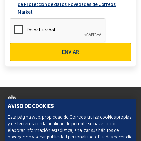
de Protección de datos Novedades de Correos
Market
Verificación reCAPTCHA
ENVIAR
AVISO DE COOKIES
Política de cookies
Esta página web, propiedad de Correos, utiliza cookies propias
y de terceros con la finalidad de permitir su navegación,
Aviso legal
elaborar información estadística, analizar sus hábitos de
navegación y servir publicidad personalizada. Puedes hacer clic
Condiciones del servicio