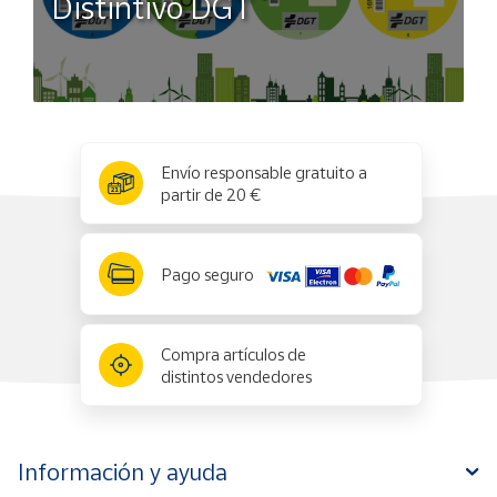
Distintivo DGT
x
✕
Envío responsable gratuito a
partir de 20 €
Pago seguro
Compra artículos de
distintos vendedores
Información y ayuda