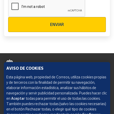
Verificación reCAPTCHA
ENVIAR
AVISO DE COOKIES
Política de cookies
Esta página web, propiedad de Correos, utiliza cookies propias
y de terceros con la finalidad de permitir su navegación,
Aviso legal
elaborar información estadística, analizar sus hábitos de
navegación y servir publicidad personalizada. Puedes hacer clic
Condiciones del servicio
en
Aceptar
todas para permitir el uso de todas las cookies.
También puedes rechazar todas (salvo las cookies necesarias)
Política de Privacidad Web
en el botón Rechazar todas, o elegir qué tipo de cookies