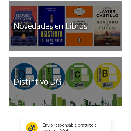
Novedades en Libros
Distintivo DGT
x
✕
Envío responsable gratuito a
partir de 20 €