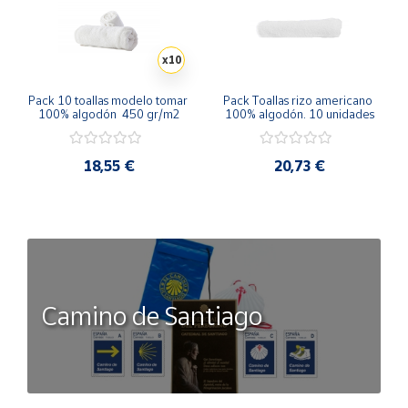
x10
Pack 10 toallas modelo tomar 
Pack Toallas rizo americano 
100% algodón  450 gr/m2
100% algodón. 10 unidades
18,55 €
20,73 €
Camino de Santiago