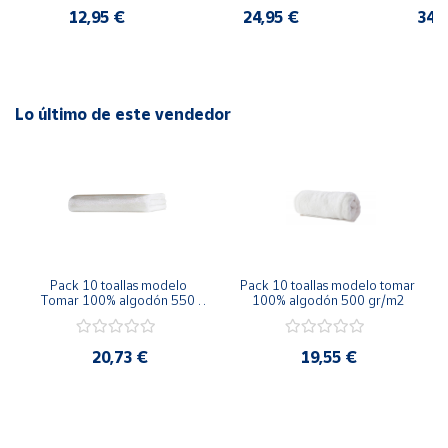
Algodón 
12,95 €
24,95 €
34,
Funda Coj
Lo último de este vendedor
Pack 10 toallas modelo 
Pack 10 toallas modelo tomar 
Tomar 100% algodón 550 
100% algodón 500 gr/m2
g/m2
20,73 €
19,55 €