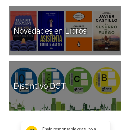
Novedades en Libros
Distintivo DGT
x
✕
Envío responsable gratuito a