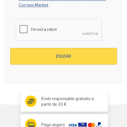
Correos Market
Verificación reCAPTCHA
ENVIAR
x
✕
Envío responsable gratuito a
partir de 20 €
Pago seguro