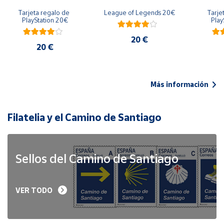
Tarjeta regalo de 
League of Legends 20€
Tarje
PlayStation 20€
Play
20 €
20 €
Más información
Filatelia y el Camino de Santiago
Sellos del Camino de Santiago
VER TODO