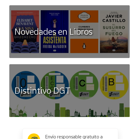
Novedades en Libros
Distintivo DGT
x
✕
Envío responsable gratuito a