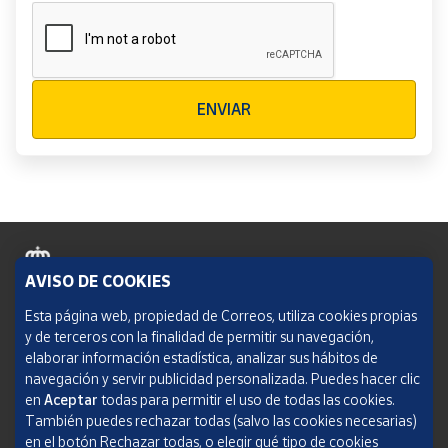
Verificación reCAPTCHA
ENVIAR
AVISO DE COOKIES
Política de cookies
Esta página web, propiedad de Correos, utiliza cookies propias
y de terceros con la finalidad de permitir su navegación,
Aviso legal
elaborar información estadística, analizar sus hábitos de
navegación y servir publicidad personalizada. Puedes hacer clic
Condiciones del servicio
en
Aceptar
todas para permitir el uso de todas las cookies.
También puedes rechazar todas (salvo las cookies necesarias)
Política de Privacidad Web
en el botón Rechazar todas, o elegir qué tipo de cookies