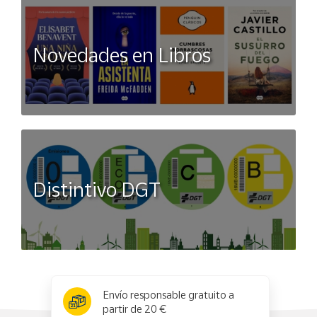
Novedades en Libros
Distintivo DGT
x
✕
Envío responsable gratuito a
partir de 20 €