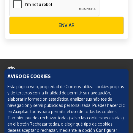
Verificación reCAPTCHA
ENVIAR
AVISO DE COOKIES
Política de cookies
Esta página web, propiedad de Correos, utiliza cookies propias
y de terceros con la finalidad de permitir su navegación,
Aviso legal
elaborar información estadística, analizar sus hábitos de
navegación y servir publicidad personalizada. Puedes hacer clic
Condiciones del servicio
en
Aceptar
todas para permitir el uso de todas las cookies.
También puedes rechazar todas (salvo las cookies necesarias)
Política de Privacidad Web
en el botón Rechazar todas, o elegir qué tipo de cookies
deseas aceptar o rechazar, mediante la opción
Configurar