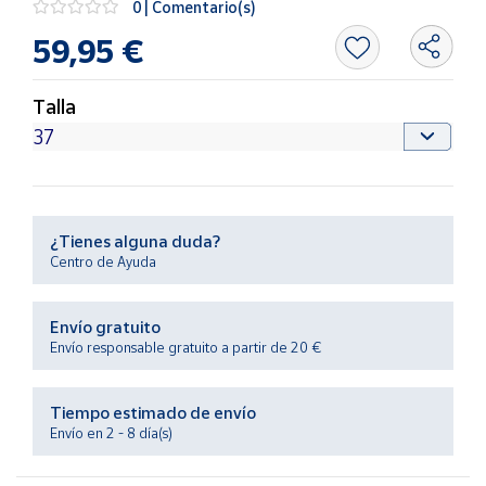
0 | Comentario(s)
Productos
Solidarios
59,95 €
Ayuda
Talla
Centro
de ayuda
Contacto
¿Tienes alguna duda?
Centro de Ayuda
Vendedores
Envío gratuito
Mapa de
Envío responsable gratuito a partir de 20 €
vendedores
Hazte
Tiempo estimado de envío
vendedor
Envío en 2 - 8 día(s)
Área
vendedor