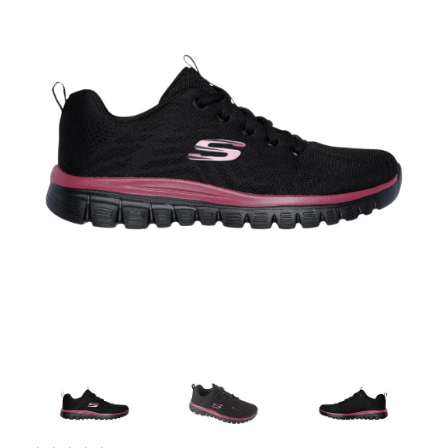
Artesanía
Oficina y
Papelería
Para Canarias,
Ceuta y Melilla
Más
populares
Bono
Cultural
Nuestros
vendedores
Las
novedades
de Correos
Market