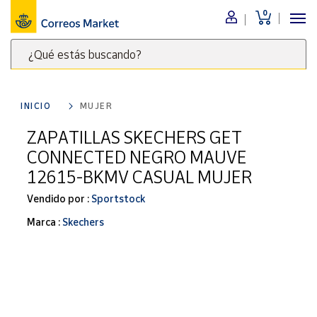
0
Menú
¿Qué estás buscando?
Nuestro
catálogo
Escribe
palabras
INICIO
MUJER
clave
Alimentación
para
ZAPATILLAS SKECHERS GET
Bebidas
buscar
CONNECTED NEGRO MAUVE
Ocio y cultura
productos
12615-BKMV CASUAL MUJER
en
Juguetes y
juegos
Correos
Vendido por :
Sportstock
Market
Libros y
Marca :
Skechers
.
revistas
Merchandising
y regalos
Tienda de
Correos