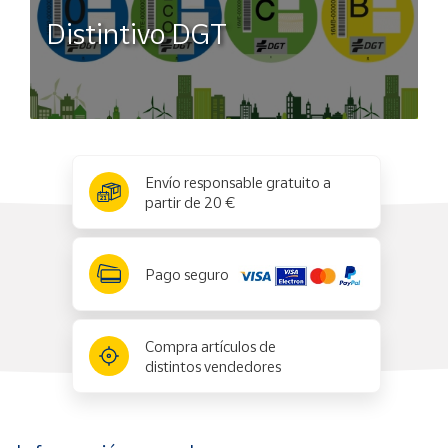
Distintivo DGT
x
✕
Envío responsable gratuito a
partir de 20 €
Pago seguro
Compra artículos de
distintos vendedores