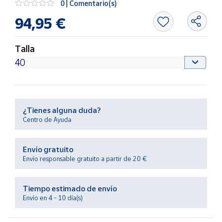
0 | Comentario(s)
Productos
Solidarios
94,95 €
Ayuda
Talla
Centro
de ayuda
Contacto
¿Tienes alguna duda?
Centro de Ayuda
Vendedores
Envío gratuito
Mapa de
Envío responsable gratuito a partir de 20 €
vendedores
Hazte
Tiempo estimado de envío
vendedor
Envío en 4 - 10 día(s)
Área
vendedor