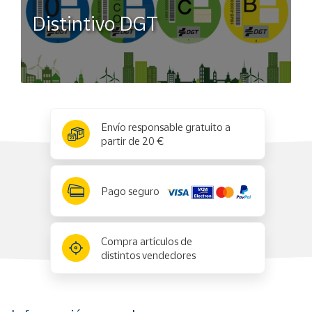
Distintivo DGT
x
✕
Envío responsable gratuito a
partir de 20 €
Pago seguro
Compra artículos de
distintos vendedores