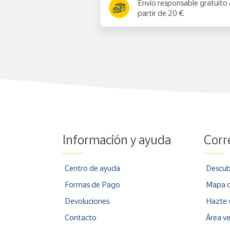
Envío responsable gratuito 
partir de 20 €
Información y ayuda
Corr
Centro de ayuda
Descub
Formas de Pago
Mapa d
Devoluciones
Hazte 
Contacto
Área v