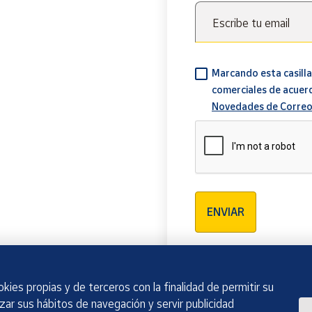
Escribe tu email
Marcando esta casilla
comerciales de acuer
Novedades de Correo
Verificación reCAPTCH
ENVIAR
kies propias y de terceros con la finalidad de permitir su
izar sus hábitos de navegación y servir publicidad