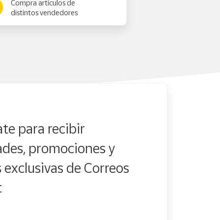
Compra artículos de
distintos vendedores
te para recibir
des, promociones y
s exclusivas de Correos
t