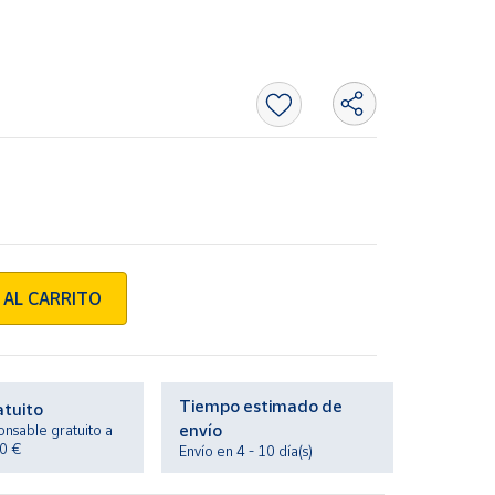
 AL CARRITO
Tiempo estimado de
atuito
envío
onsable gratuito a
20 €
Envío en 4 - 10 día(s)