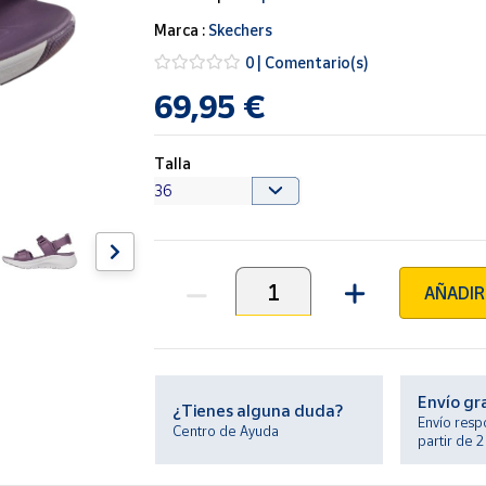
Marca :
Skechers
0 | Comentario(s)
69,95 €
Talla
AÑADIR
Unidades
Envío gr
¿Tienes alguna duda?
Envío resp
Centro de Ayuda
partir de 