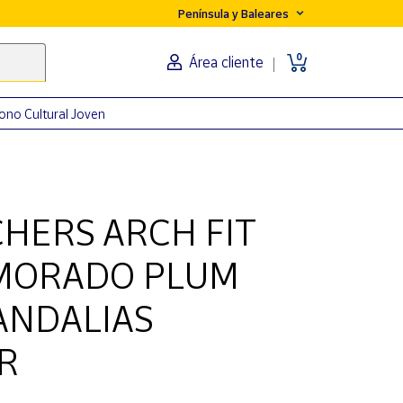
Península y Baleares
0
Área cliente
ono Cultural Joven
CHERS ARCH FIT
 MORADO PLUM
ANDALIAS
R