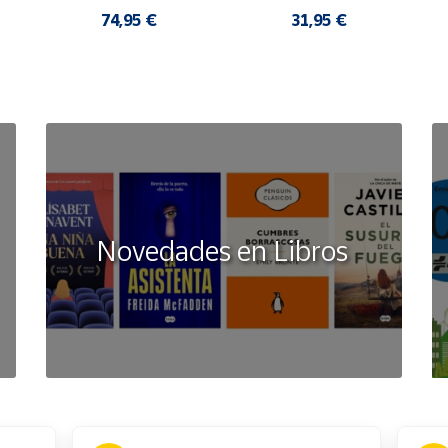
OFWT SANDALIAS 
EVAPVC-153 FLIP 
COMODAS MUJER
FLOP SANDALIAS 
74,95 €
31,95 €
COMODAS HOMBRE
Novedades en Libros