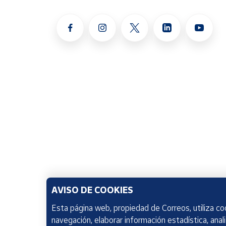
AVISO DE COOKIES
Esta página web, propiedad de Correos, utiliza coo
navegación, elaborar información estadística, anal