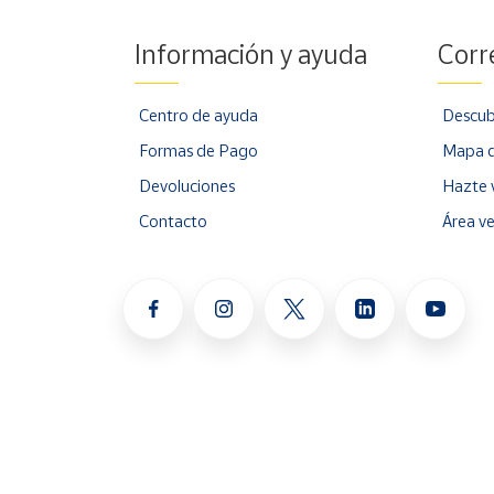
Información y ayuda
Corr
Centro de ayuda
Descub
Formas de Pago
Mapa d
Devoluciones
Hazte 
Contacto
Área v