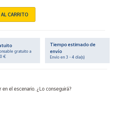
 AL CARRITO
Tiempo estimado de
atuito
envío
onsable gratuito a
20 €
Envío en 3 - 4 día(s)
ar en el escenario. ¿Lo conseguirá?