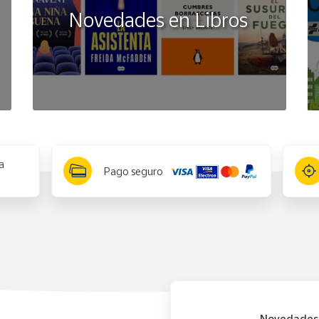
Novedades en Libros
a
Pago seguro
Novedades