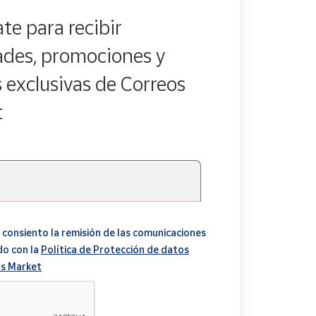
te para recibir
des, promociones y
s exclusivas de Correos
t
 consiento la remisión de las comunicaciones
do con la
Política de Protección de datos
s Market