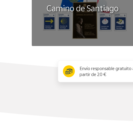
Camino de Santiago
x
Envío responsable gratuito 
partir de 20 €