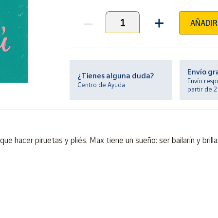
AÑADIR
Unidades
Envío gr
¿Tienes alguna duda?
Envío resp
Centro de Ayuda
partir de 
e hacer piruetas y pliés. Max tiene un sueño: ser bailarín y brill