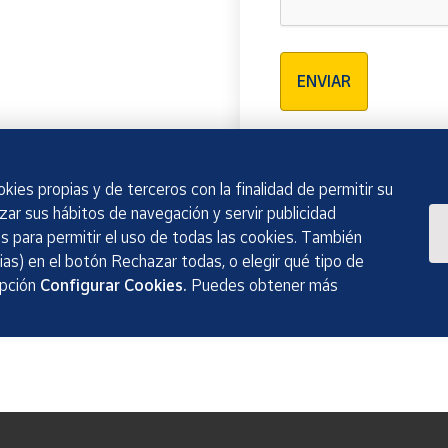
Verificación reCAPTCH
ENVIAR
kies propias y de terceros con la finalidad de permitir su
izar sus hábitos de navegación y servir publicidad
 para permitir el uso de todas las cookies. También
as) en el botón Rechazar todas, o elegir qué tipo de
opción
Configurar Cookies.
Puedes obtener más