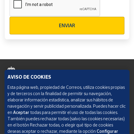
Verificación reCAPTCHA
ENVIAR
AVISO DE COOKIES
Política de cookies
Esta página web, propiedad de Correos, utiliza cookies propias
y de terceros con la finalidad de permitir su navegación,
Aviso legal
elaborar información estadística, analizar sus hábitos de
navegación y servir publicidad personalizada. Puedes hacer clic
Condiciones del servicio
en
Aceptar
todas para permitir el uso de todas las cookies.
También puedes rechazar todas (salvo las cookies necesarias)
Política de Privacidad Web
en el botón Rechazar todas, o elegir qué tipo de cookies
deseas aceptar o rechazar, mediante la opción
Configurar