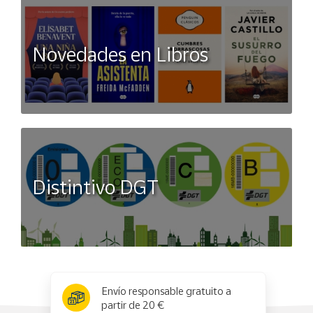
Novedades en Libros
Distintivo DGT
x
✕
Envío responsable gratuito a
partir de 20 €