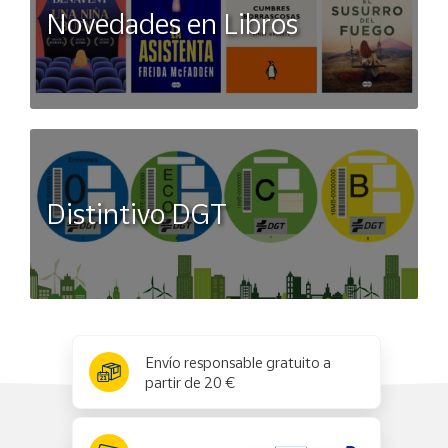
Novedades en Libros
Distintivo DGT
x
✕
Envío responsable gratuito a
partir de 20 €