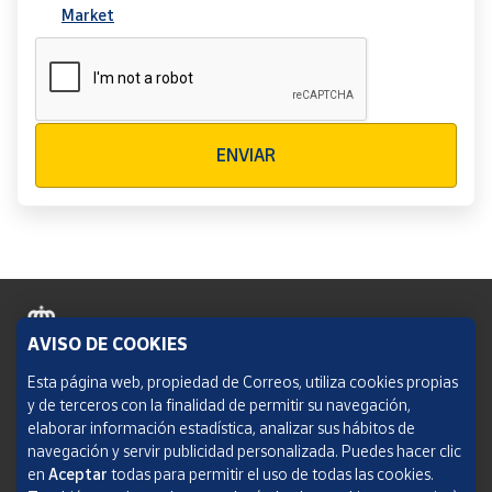
Market
Verificación reCAPTCHA
ENVIAR
AVISO DE COOKIES
Política de cookies
Esta página web, propiedad de Correos, utiliza cookies propias
y de terceros con la finalidad de permitir su navegación,
Aviso legal
elaborar información estadística, analizar sus hábitos de
navegación y servir publicidad personalizada. Puedes hacer clic
Condiciones del servicio
en
Aceptar
todas para permitir el uso de todas las cookies.