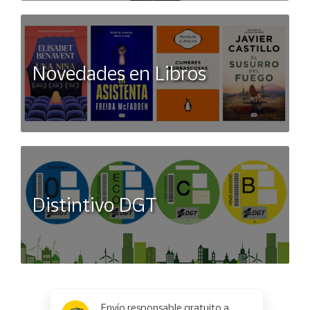
Novedades en Libros
Distintivo DGT
x
✕
Envío responsable gratuito a