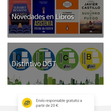
Novedades en Libros
Distintivo DGT
x
✕
Envío responsable gratuito a
partir de 20 €