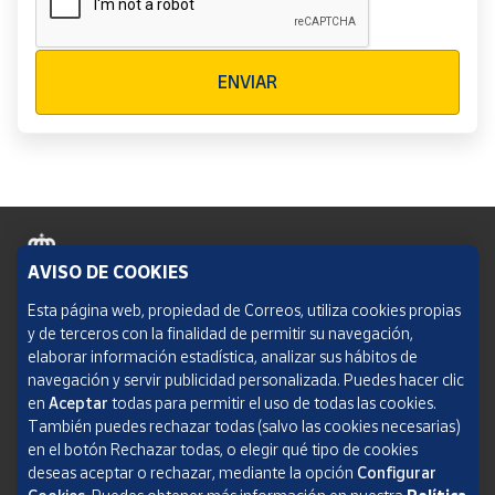
Verificación reCAPTCHA
ENVIAR
AVISO DE COOKIES
Política de cookies
Esta página web, propiedad de Correos, utiliza cookies propias
y de terceros con la finalidad de permitir su navegación,
Aviso legal
elaborar información estadística, analizar sus hábitos de
navegación y servir publicidad personalizada. Puedes hacer clic
Condiciones del servicio
en
Aceptar
todas para permitir el uso de todas las cookies.
También puedes rechazar todas (salvo las cookies necesarias)
Política de Privacidad Web
en el botón Rechazar todas, o elegir qué tipo de cookies
deseas aceptar o rechazar, mediante la opción
Configurar
Informe de transparencia