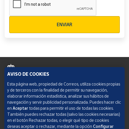
Verificación reCAPTCHA
ENVIAR
AVISO DE COOKIES
Política de cookies
Esta página web, propiedad de Correos, utiliza cookies propias
y de terceros con la finalidad de permitir su navegación,
Aviso legal
elaborar información estadística, analizar sus hábitos de
navegación y servir publicidad personalizada. Puedes hacer clic
Condiciones del servicio
en
Aceptar
todas para permitir el uso de todas las cookies.
También puedes rechazar todas (salvo las cookies necesarias)
Política de Privacidad Web
en el botón Rechazar todas, o elegir qué tipo de cookies
deseas aceptar o rechazar, mediante la opción
Configurar