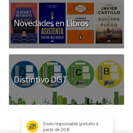
Novedades en Libros
Distintivo DGT
x
✕
Envío responsable gratuito a
partir de 20 €