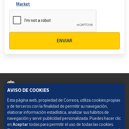
Market
Verificación reCAPTCHA
ENVIAR
AVISO DE COOKIES
Política de cookies
Esta página web, propiedad de Correos, utiliza cookies propias
y de terceros con la finalidad de permitir su navegación,
Aviso legal
elaborar información estadística, analizar sus hábitos de
navegación y servir publicidad personalizada. Puedes hacer clic
Condiciones del servicio
en
Aceptar
todas para permitir el uso de todas las cookies.