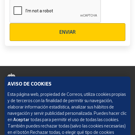
Verificación reCAPTCHA
ENVIAR
AVISO DE COOKIES
Política de cookies
Esta página web, propiedad de Correos, utiliza cookies propias
y de terceros con la finalidad de permitir su navegación,
Aviso legal
elaborar información estadística, analizar sus hábitos de
navegación y servir publicidad personalizada. Puedes hacer clic
Condiciones del servicio
en
Aceptar
todas para permitir el uso de todas las cookies.
También puedes rechazar todas (salvo las cookies necesarias)
Política de Privacidad Web
en el botón Rechazar todas, o elegir qué tipo de cookies