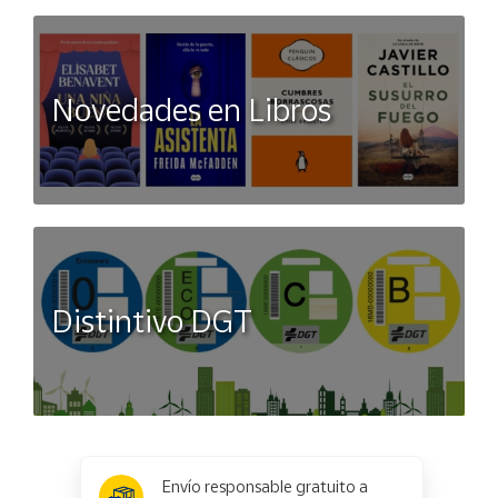
Novedades en Libros
Distintivo DGT
x
✕
Envío responsable gratuito a