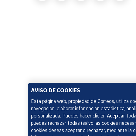
AVISO DE COOKIES
Esta página web, propiedad de Correos, utiliza coo
navegación, elaborar información estadística, anal
personalizada. Puedes hacer clic en
Aceptar
todas
puedes rechazar todas (salvo las cookies necesari
cookies deseas aceptar o rechazar, mediante la 