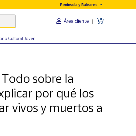
Península y Baleares
0
Área cliente
ono Cultural Joven
. Todo sobre la
xplicar por qué los
r vivos y muertos a