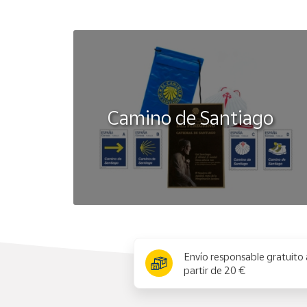
Camino de Santiago
x
Envío responsable gratuito 
partir de 20 €