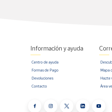
Información y ayuda
Corr
Centro de ayuda
Descub
Formas de Pago
Mapa d
Devoluciones
Hazte 
Contacto
Área v