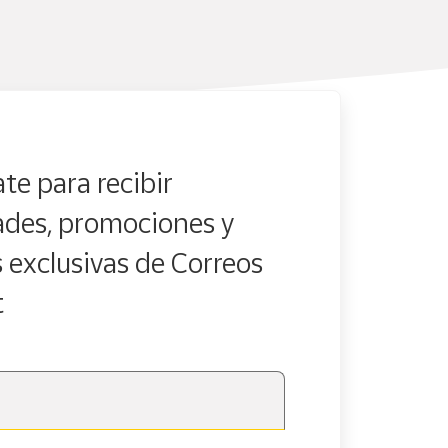
te para recibir
des, promociones y
s exclusivas de Correos
t