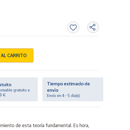
 AL CARRITO
Tiempo estimado de
atuito
envío
onsable gratuito a
20 €
Envío en 4 - 5 día(s)
miento de esta teoría fundamental. Es hora,