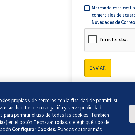
Marcando esta casilla
comerciales de acuer
Novedades de Correo
Verificación reCAPTCH
ENVIAR
kies propias y de terceros con la finalidad de permitir su
izar sus hábitos de navegación y servir publicidad
 para permitir el uso de todas las cookies. También
as) en el botón Rechazar todas, o elegir qué tipo de
opción
Configurar Cookies.
Puedes obtener más