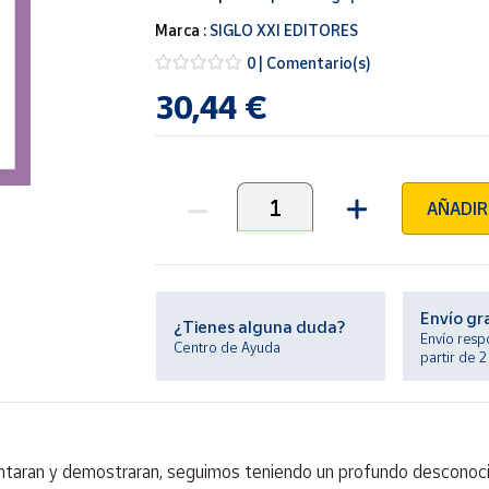
Marca :
SIGLO XXI EDITORES
0 | Comentario(s)
30,44 €
AÑADIR
Unidades
Envío gr
¿Tienes alguna duda?
Envío resp
Centro de Ayuda
partir de 
ntaran y demostraran, seguimos teniendo un profundo desconoci