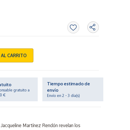
 AL CARRITO
Tiempo estimado de
atuito
envío
onsable gratuito a
20 €
Envío en 2 - 3 día(s)
 y Jacqueline Martínez Rendón revelan los