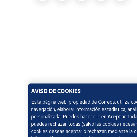
AVISO DE COOKIES
Esta página web, propiedad de Correos, utiliza coo
navegación, elaborar información estadística, anal
personalizada. Puedes hacer clic en
Aceptar
todas
puedes rechazar todas (salvo las cookies necesari
cookies deseas aceptar o rechazar, mediante la 