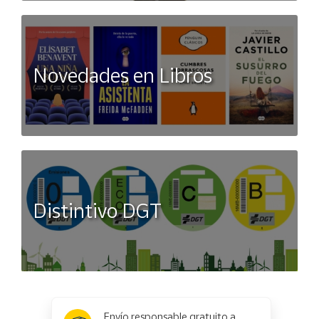
Novedades en Libros
Distintivo DGT
x
✕
Envío responsable gratuito a