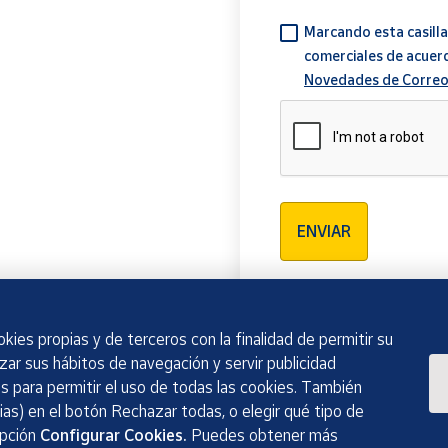
Marcando esta casilla
comerciales de acuer
Novedades de Correo
Verificación reCAPTCH
ENVIAR
kies propias y de terceros con la finalidad de permitir su
izar sus hábitos de navegación y servir publicidad
 para permitir el uso de todas las cookies. También
as) en el botón Rechazar todas, o elegir qué tipo de
opción
Configurar Cookies.
Puedes obtener más