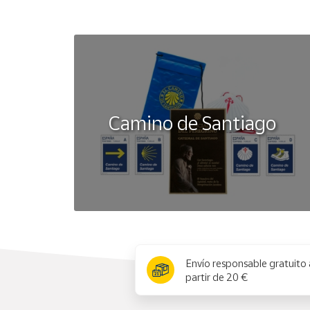
Camino de Santiago
x
Envío responsable gratuito 
partir de 20 €