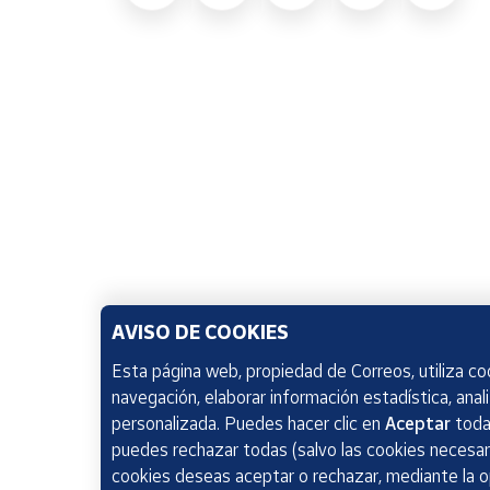
AVISO DE COOKIES
Esta página web, propiedad de Correos, utiliza coo
navegación, elaborar información estadística, anal
personalizada. Puedes hacer clic en
Aceptar
todas
puedes rechazar todas (salvo las cookies necesari
cookies deseas aceptar o rechazar, mediante la 