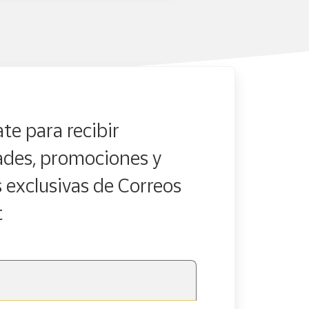
te para recibir
des, promociones y
s exclusivas de Correos
t