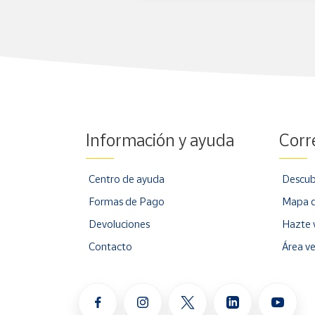
Información y ayuda
Corr
Centro de ayuda
Descub
Formas de Pago
Mapa d
Devoluciones
Hazte 
Contacto
Área v