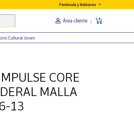
Península y Baleares
0
Área cliente
ono Cultural Joven
IMPULSE CORE
EDERAL MALLA
6-13