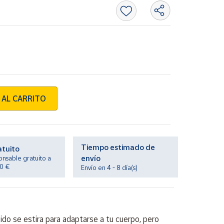
 AL CARRITO
Tiempo estimado de
atuito
envío
onsable gratuito a
20 €
Envío en 4 - 8 día(s)
ido se estira para adaptarse a tu cuerpo, pero