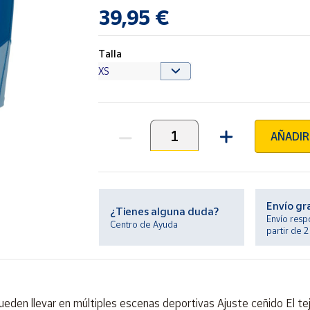
39,95 €
Talla
AÑADIR
Unidades
Envío gr
¿Tienes alguna duda?
Envío resp
Centro de Ayuda
partir de 
eden llevar en múltiples escenas deportivas Ajuste ceñido El tej