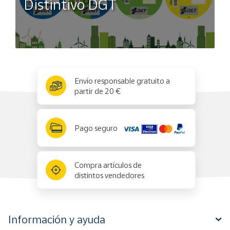
Distintivo DGT
x
✕
Envío responsable gratuito a
partir de 20 €
Pago seguro
Compra artículos de
distintos vendedores
Información y ayuda