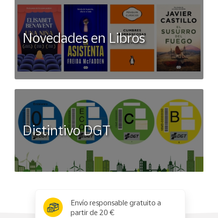
Novedades en Libros
Distintivo DGT
x
✕
Envío responsable gratuito a
partir de 20 €