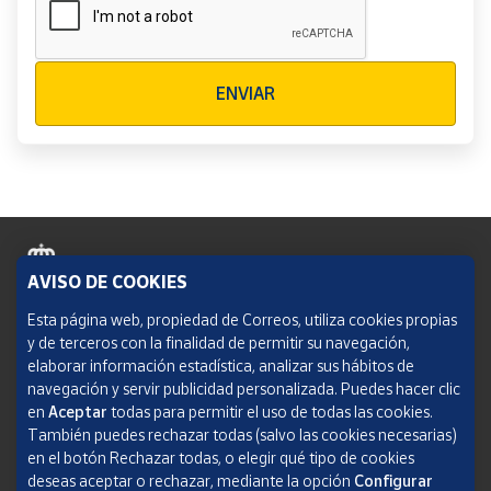
Verificación reCAPTCHA
ENVIAR
AVISO DE COOKIES
Política de cookies
Esta página web, propiedad de Correos, utiliza cookies propias
y de terceros con la finalidad de permitir su navegación,
Aviso legal
elaborar información estadística, analizar sus hábitos de
navegación y servir publicidad personalizada. Puedes hacer clic
Condiciones del servicio
en
Aceptar
todas para permitir el uso de todas las cookies.
También puedes rechazar todas (salvo las cookies necesarias)
Política de Privacidad Web
en el botón Rechazar todas, o elegir qué tipo de cookies
deseas aceptar o rechazar, mediante la opción
Configurar