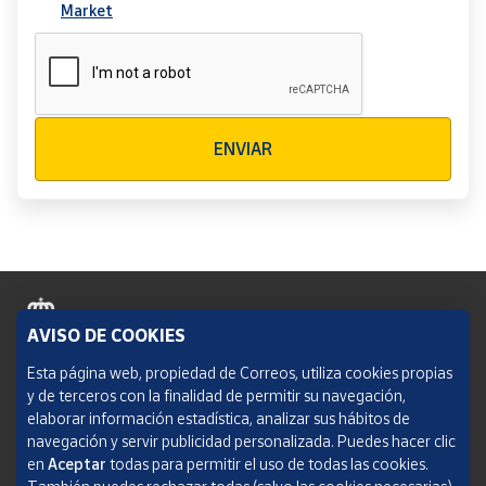
Market
Verificación reCAPTCHA
ENVIAR
AVISO DE COOKIES
Política de cookies
Esta página web, propiedad de Correos, utiliza cookies propias
y de terceros con la finalidad de permitir su navegación,
Aviso legal
elaborar información estadística, analizar sus hábitos de
navegación y servir publicidad personalizada. Puedes hacer clic
Condiciones del servicio
en
Aceptar
todas para permitir el uso de todas las cookies.