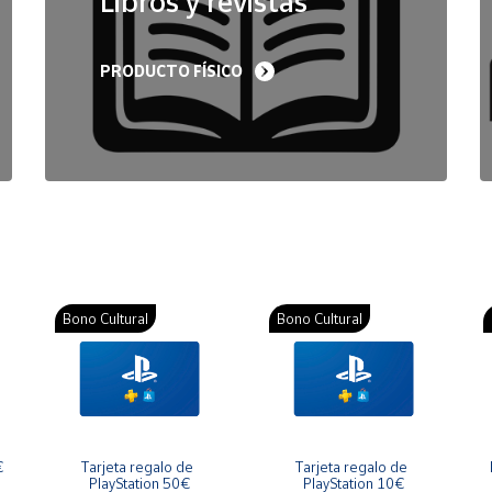
Libros y revistas
PRODUCTO FÍSICO
Bono Cultural
Bono Cultural
€
Tarjeta regalo de 
Tarjeta regalo de 
PlayStation 50€
PlayStation 10€