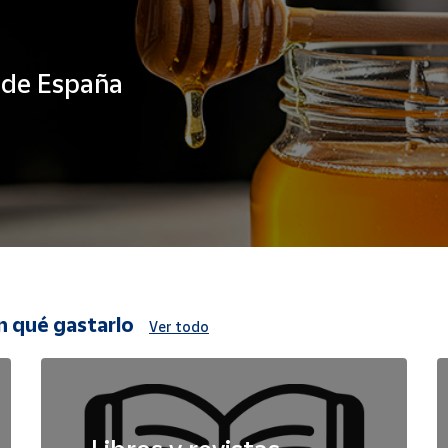
s de España
n qué gastarlo
Ver todo