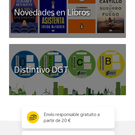
Novedades en Libros
Distintivo DGT
x
✕
Envío responsable gratuito a
partir de 20 €