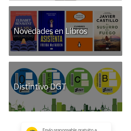
Novedades en Libros
Distintivo DGT
x
✕
Envío responsable gratuito a