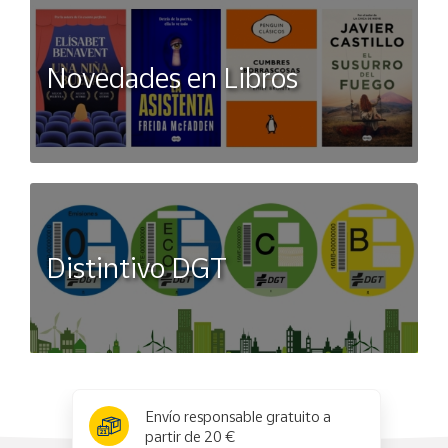
Novedades en Libros
Distintivo DGT
x
✕
Envío responsable gratuito a
partir de 20 €