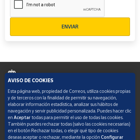
Verificación reCAPTCHA
ENVIAR
AVISO DE COOKIES
Política de cookies
Esta página web, propiedad de Correos, utiliza cookies propias
y de terceros con la finalidad de permitir su navegación,
Aviso legal
elaborar información estadística, analizar sus hábitos de
navegación y servir publicidad personalizada. Puedes hacer clic
Condiciones del servicio
en
Aceptar
todas para permitir el uso de todas las cookies.
También puedes rechazar todas (salvo las cookies necesarias)
Política de Privacidad Web
en el botón Rechazar todas, o elegir qué tipo de cookies
deseas aceptar o rechazar, mediante la opción
Configurar