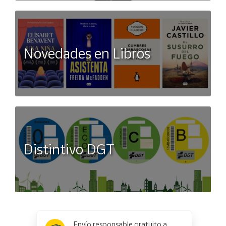
Novedades en Libros
Distintivo DGT
x
✕
Envío responsable gratuito a