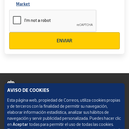
Market
Verificación reCAPTCHA
ENVIAR
AVISO DE COOKIES
Política de cookies
Esta página web, propiedad de Correos, utiliza cookies propias
y de terceros con la finalidad de permitir su navegación,
Aviso legal
elaborar información estadística, analizar sus hábitos de
navegación y servir publicidad personalizada. Puedes hacer clic
Condiciones del servicio
en
Aceptar
todas para permitir el uso de todas las cookies.