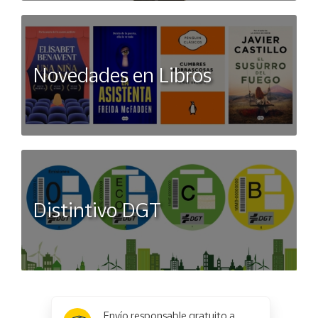
Novedades en Libros
Distintivo DGT
x
✕
Envío responsable gratuito a