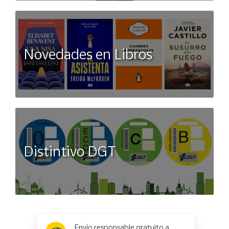
Novedades en Libros
Distintivo DGT
x
✕
Envío responsable gratuito a