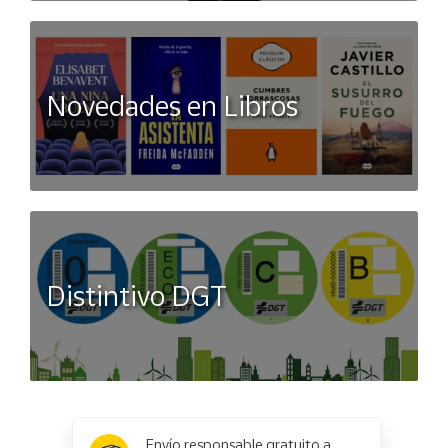
Novedades en Libros
Distintivo DGT
x
✕
Envío responsable gratuito a