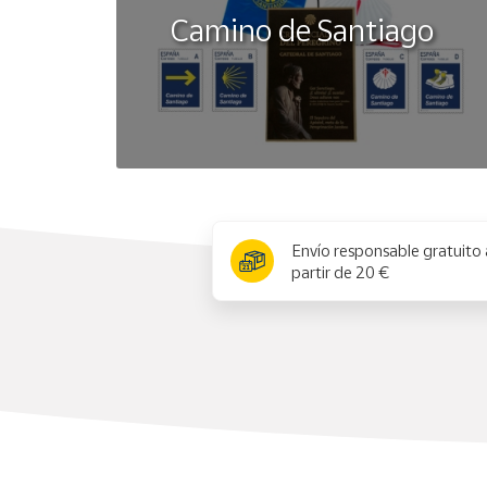
Camino de Santiago
x
Envío responsable gratuito 
partir de 20 €