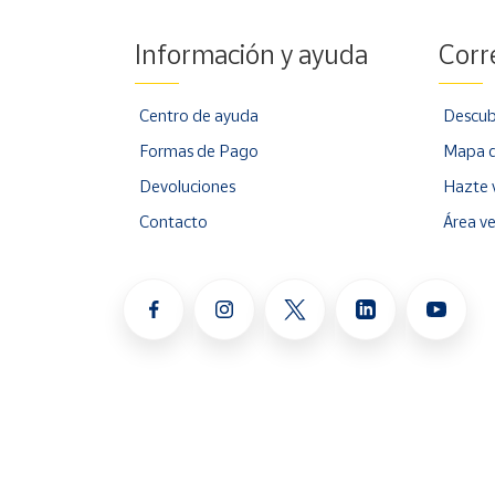
Información y ayuda
Corr
Centro de ayuda
Descub
Formas de Pago
Mapa d
Devoluciones
Hazte 
Contacto
Área v