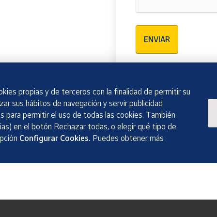
Verificación reCAPTCH
ENVIAR
kies propias y de terceros con la finalidad de permitir su
izar sus hábitos de navegación y servir publicidad
 para permitir el uso de todas las cookies. También
as) en el botón Rechazar todas, o elegir qué tipo de
opción
Configurar Cookies.
Puedes obtener más