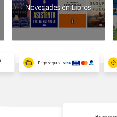
Novedades en Libros
a
Pago seguro
Novedades