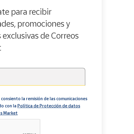
te para recibir
des, promociones y
s exclusivas de Correos
t
 consiento la remisión de las comunicaciones
do con la
Política de Protección de datos
s Market