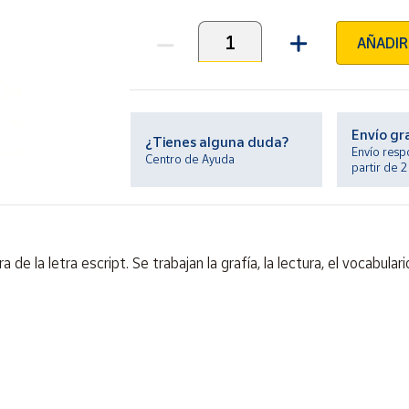
AÑADIR
Unidades
Envío gr
¿Tienes alguna duda?
Envío resp
Centro de Ayuda
partir de 
a de la letra escript. Se trabajan la grafía, la lectura, el vocabu