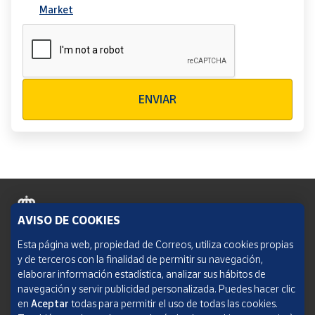
Market
Verificación reCAPTCHA
ENVIAR
AVISO DE COOKIES
Política de cookies
Esta página web, propiedad de Correos, utiliza cookies propias
y de terceros con la finalidad de permitir su navegación,
Aviso legal
elaborar información estadística, analizar sus hábitos de
navegación y servir publicidad personalizada. Puedes hacer clic
Condiciones del servicio
en
Aceptar
todas para permitir el uso de todas las cookies.