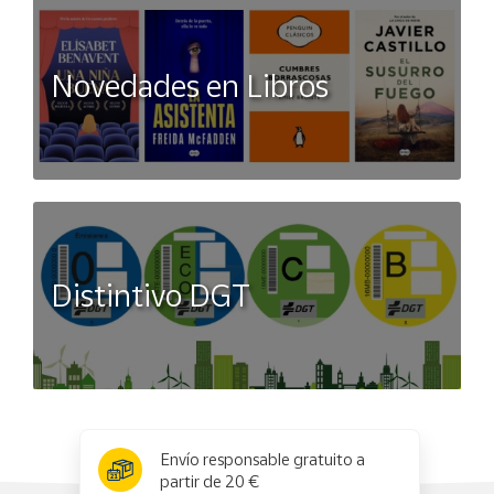
Novedades en Libros
Distintivo DGT
x
✕
Envío responsable gratuito a
partir de 20 €