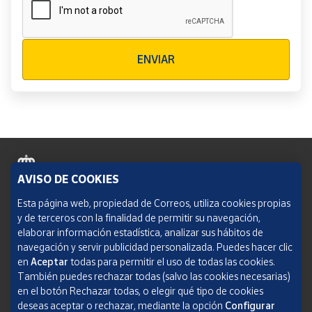
Verificación reCAPTCHA
ENVIAR
AVISO DE COOKIES
Política de cookies
Esta página web, propiedad de Correos, utiliza cookies propias
y de terceros con la finalidad de permitir su navegación,
Aviso legal
elaborar información estadística, analizar sus hábitos de
navegación y servir publicidad personalizada. Puedes hacer clic
Condiciones del servicio
en
Aceptar
todas para permitir el uso de todas las cookies.
También puedes rechazar todas (salvo las cookies necesarias)
Política de Privacidad Web
en el botón Rechazar todas, o elegir qué tipo de cookies
deseas aceptar o rechazar, mediante la opción
Configurar