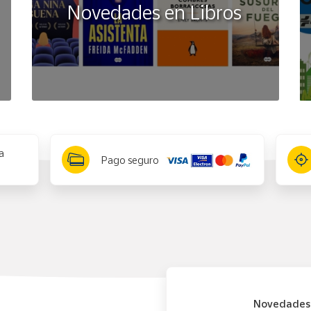
Novedades en Libros
a
Pago seguro
Novedades