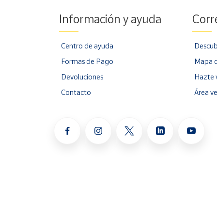
Información y ayuda
Corr
Centro de ayuda
Descub
Formas de Pago
Mapa d
Devoluciones
Hazte 
Contacto
Área v