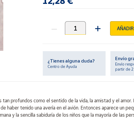
12,28 €
AÑADIR
Unidades
Envío gr
¿Tienes alguna duda?
Envío resp
Centro de Ayuda
partir de 
mas tan profundos como el sentido de la vida, la amistad y el amor
de haber tenido una avería en el avión. Entonces aparece un pequ
umana y la sencilla sabiduría de los niños que la mayoría de las p