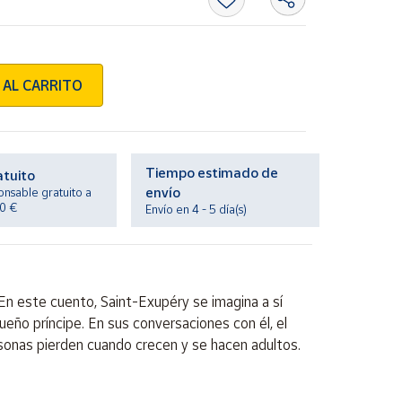
 AL CARRITO
Tiempo estimado de
atuito
envío
onsable gratuito a
20 €
Envío en 4 - 5 día(s)
. En este cuento, Saint-Exupéry se imagina a sí
eño príncipe. En sus conversaciones con él, el
ersonas pierden cuando crecen y se hacen adultos.