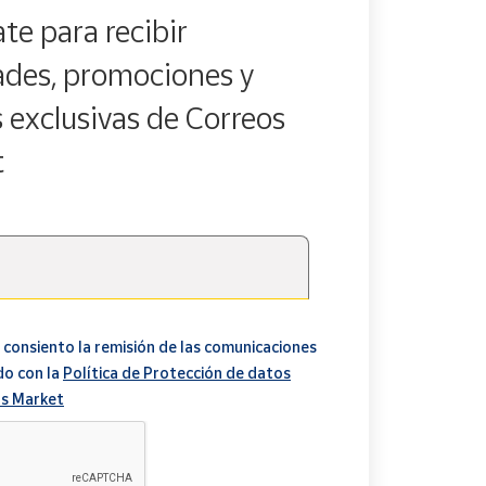
te para recibir
des, promociones y
s exclusivas de Correos
t
 consiento la remisión de las comunicaciones
do con la
Política de Protección de datos
s Market