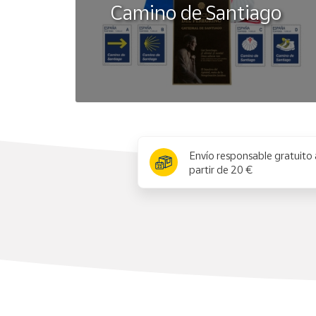
Camino de Santiago
x
Envío responsable gratuito 
partir de 20 €