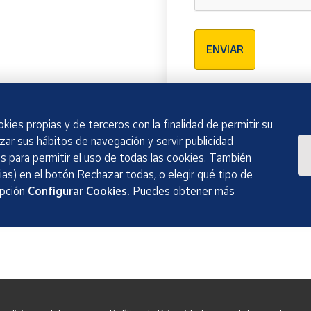
Verificación reCAPTCH
ENVIAR
kies propias y de terceros con la finalidad de permitir su
izar sus hábitos de navegación y servir publicidad
 para permitir el uso de todas las cookies. También
as) en el botón Rechazar todas, o elegir qué tipo de
opción
Configurar Cookies.
Puedes obtener más