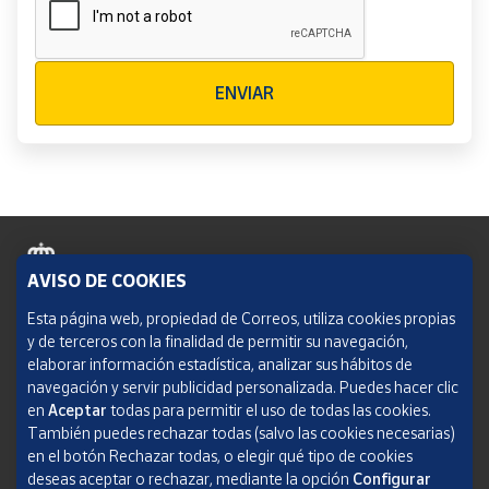
Verificación reCAPTCHA
ENVIAR
AVISO DE COOKIES
Política de cookies
Esta página web, propiedad de Correos, utiliza cookies propias
y de terceros con la finalidad de permitir su navegación,
Aviso legal
elaborar información estadística, analizar sus hábitos de
navegación y servir publicidad personalizada. Puedes hacer clic
Condiciones del servicio
en
Aceptar
todas para permitir el uso de todas las cookies.
También puedes rechazar todas (salvo las cookies necesarias)
Política de Privacidad Web
en el botón Rechazar todas, o elegir qué tipo de cookies
deseas aceptar o rechazar, mediante la opción
Configurar