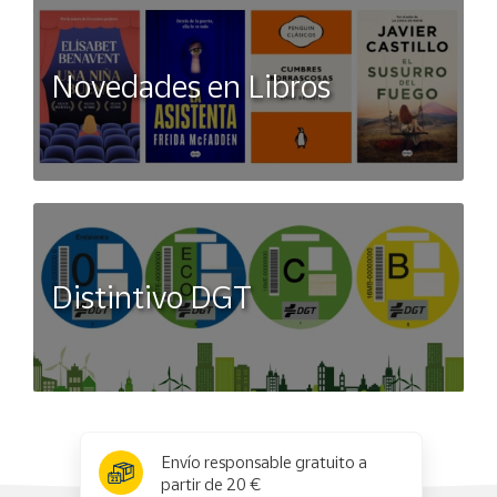
Novedades en Libros
Distintivo DGT
x
✕
Envío responsable gratuito a
partir de 20 €