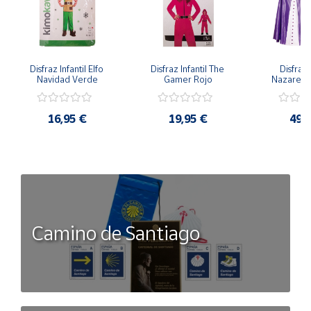
Disfraz Infantil Elfo 
Disfraz Infantil The 
Disfraz I
Navidad Verde
Gamer Rojo
Nazaren
16,95 €
19,95 €
49,
Camino de Santiago