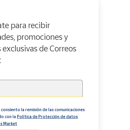
te para recibir
des, promociones y
s exclusivas de Correos
t
 consiento la remisión de las comunicaciones
do con la
Política de Protección de datos
s Market