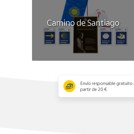
Camino de Santiago
x
Envío responsable gratuito 
partir de 20 €