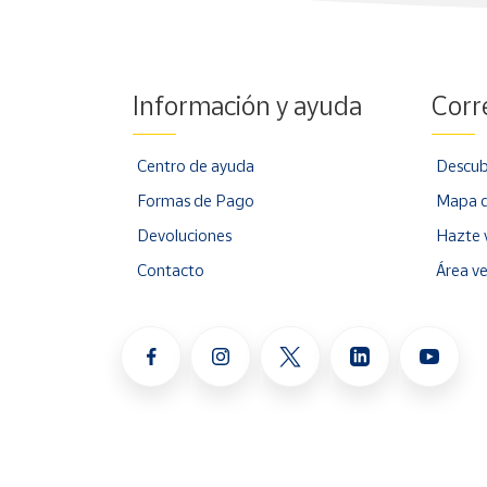
Información y ayuda
Corr
Centro de ayuda
Descub
Formas de Pago
Mapa d
Devoluciones
Hazte 
Contacto
Área v