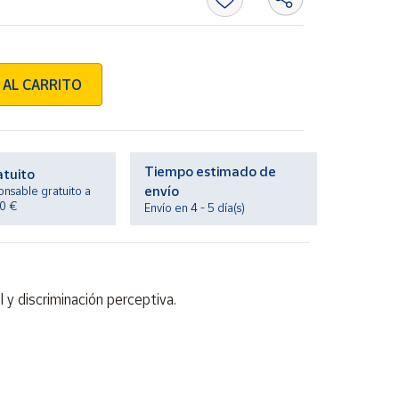
 AL CARRITO
Tiempo estimado de
atuito
envío
onsable gratuito a
20 €
Envío en 4 - 5 día(s)
 y discriminación perceptiva.