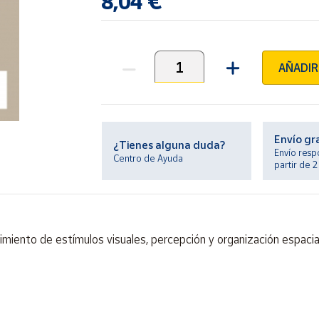
8,04 €
AÑADIR
Unidades
Envío gr
¿Tienes alguna duda?
Envío resp
Centro de Ayuda
partir de 
miento de estímulos visuales, percepción y organización espacial